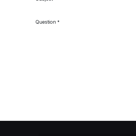
Question
*