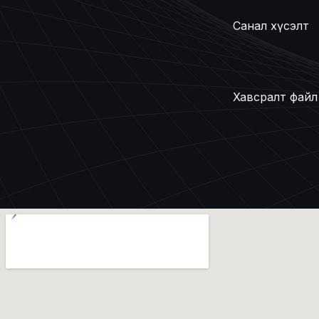
Санал хүсэлт
Хавсралт файл