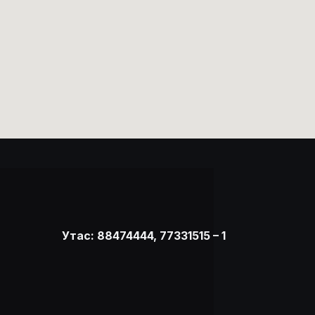
Утас: 88474444, 77331515 – 1