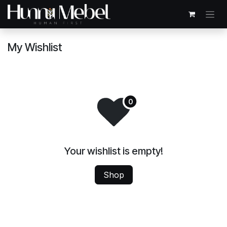
Skip to Content
My Wishlist
Your wishlist is empty!
Shop