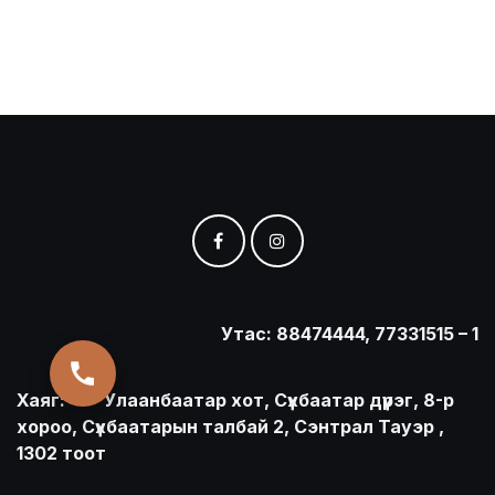
Утас: 88474444, 77331515 – 1
Хаяг:
​Улаанбаатар хот, Сүхбаатар дүүрэг, 8-р
хороо, Сүхбаатарын талбай 2, Сэнтрал Тауэр ,
1302 тоот