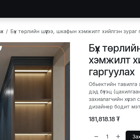
идний тухай
Зургийн цомог
Засвар
Тавилга захиалга
ах
Бүх төрлийн шүүгээ, шкафын хэмжилт хийлгэн зураг 
Бүх төрлий
хэмжилт х
гаргуулах
Обьектийн тавилга 
дэд бүтэц (цахилгаа
захиалагчийн хүсэл 
дизайнер бодит мэт 
181,818.18
₮
Зах