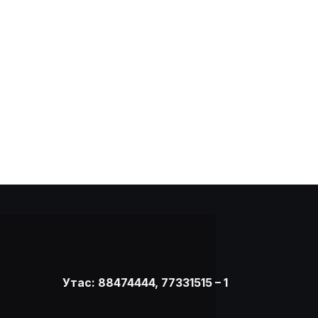
Утас: 88474444, 77331515 – 1