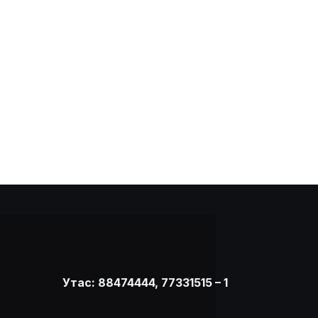
Утас: 88474444, 77331515 – 1